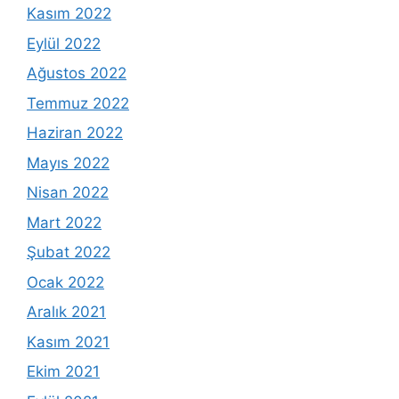
Kasım 2022
Eylül 2022
Ağustos 2022
Temmuz 2022
Haziran 2022
Mayıs 2022
Nisan 2022
Mart 2022
Şubat 2022
Ocak 2022
Aralık 2021
Kasım 2021
Ekim 2021