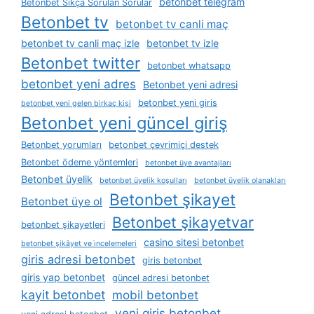
betonbet telegram
Betonbet Sıkça Sorulan Sorular
Betonbet tv
betonbet tv canli maç
betonbet tv canli maç izle
betonbet tv izle
Betonbet twitter
betonbet whatsapp
betonbet yeni adres
Betonbet yeni adresi
betonbet yeni giris
betonbet yeni gelen birkaç kişi
Betonbet yeni güncel giriş
Betonbet yorumları
betonbet çevrimiçi destek
Betonbet ödeme yöntemleri
betonbet üye avantajları
Betonbet üyelik
betonbet üyelik koşulları
betonbet üyelik olanakları
Betonbet şikayet
Betonbet üye ol
Betonbet şikayetvar
betonbet şikayetleri
casino sitesi betonbet
betonbet şikâyet ve i̇ncelemeleri
giris adresi betonbet
giris betonbet
giris yap betonbet
güncel adresi betonbet
kayit betonbet
mobil betonbet
yeni giris betonbet