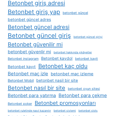
Betonbet giriş adresi
Betonbet giriş yap
betonbet güncel
betonbet güncel adres
Betonbet güncel adresi
Betonbet güncel giriş
betonbet güncel girişi
Betonbet güvenilir mi
betonbet güvenlir mi
betonbet hakkında şikâyetler
Betonbet kaydol
Betonbet instagram
betonbet kayit
Betonbet kaç oldu
Betonbet kayıt
Betonbet maç izle
betonbet maç izleme
betonbet nasil bir site
Betonbet Mobil
Betonbet nasıl bir site
betonbet oyun sitesi
Betonbet para çekme
Betonbet para yatırma
Betonbet promosyonları
Betonbet poker
betonbet ruletinde nasıl kazanılır
betonbet sistemi
betonbet slots