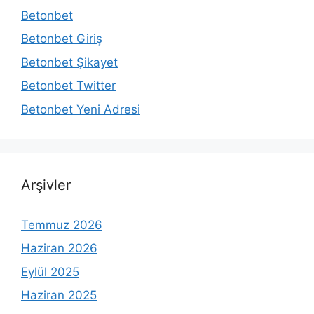
Betonbet
Betonbet Giriş
Betonbet Şikayet
Betonbet Twitter
Betonbet Yeni Adresi
Arşivler
Temmuz 2026
Haziran 2026
Eylül 2025
Haziran 2025