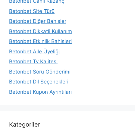
Betonbet Canlı Kazanç
Betonbet Site Türü
Betonbet Diğer Bahisler
Betonbet Dikkatli Kullanım
Betonbet Etkinlik Bahisleri
Betonbet Aile Üyeliği
Betonbet Tv Kalitesi
Betonbet Soru Gönderimi
Betonbet Dil Seçenekleri
Betonbet Kupon Ayrıntıları
Kategoriler