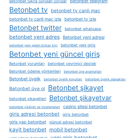
betonbet telegram
Betonbet Sıkça Sorulan Sorular
Betonbet tv
betonbet tv canli maç
betonbet tv canli maç izle
betonbet tv izle
Betonbet twitter
betonbet whatsapp
betonbet yeni adres
Betonbet yeni adresi
betonbet yeni giris
betonbet yeni gelen birkaç kişi
Betonbet yeni güncel giriş
Betonbet yorumları
betonbet çevrimiçi destek
Betonbet ödeme yöntemleri
betonbet üye avantajları
Betonbet üyelik
betonbet üyelik koşulları
betonbet üyelik olanakları
Betonbet şikayet
Betonbet üye ol
Betonbet şikayetvar
betonbet şikayetleri
casino sitesi betonbet
betonbet şikâyet ve i̇ncelemeleri
giris adresi betonbet
giris betonbet
giris yap betonbet
güncel adresi betonbet
kayit betonbet
mobil betonbet
yeni giris betonbet