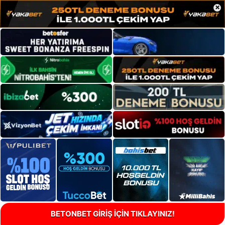
×
BETONBET GİRİŞ İÇİN TIKLAYINIZ!