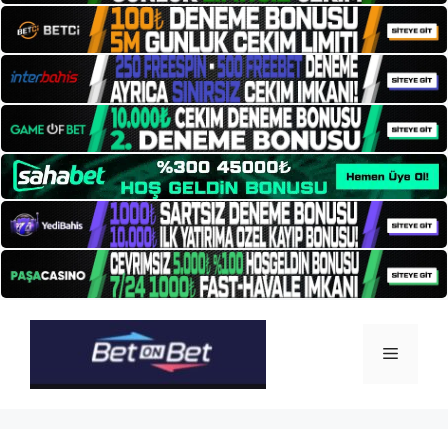
İçeriğe
atla
Menü