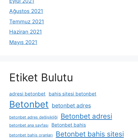
Eylül 2021
Ağustos 2021
Temmuz 2021
Haziran 2021
Mayıs 2021
Etiket Bulutu
adresi betonbet
bahis sitesi betonbet
Betonbet
betonbet adres
Betonbet adresi
betonbet adres değişikliği
Betonbet bahis
betonbet ana sayfası
Betonbet bahis sitesi
betonbet bahis oranları