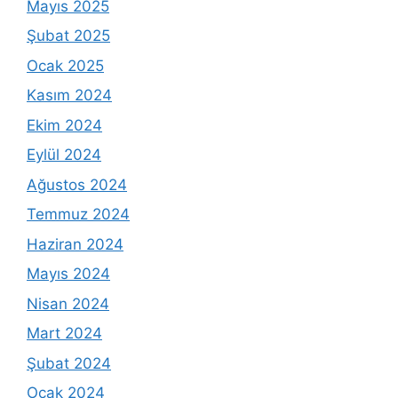
Mayıs 2025
Şubat 2025
Ocak 2025
Kasım 2024
Ekim 2024
Eylül 2024
Ağustos 2024
Temmuz 2024
Haziran 2024
Mayıs 2024
Nisan 2024
Mart 2024
Şubat 2024
Ocak 2024